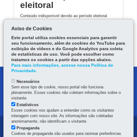
eleitoral
Conteúdo indisponível devido ao período eleitoral
Aviso de Cookies
Este portal utiliza cookies essenciais para garantir
seu funcionamento, além de cookies do YouTube para
exibição de vídeos e do Google Analytics para coleta
de estatísticas de uso. Você pode escolher como
tratamos os cookies a partir das opções abaixo.
Para mais informações, acesse nossa Política de
Privacidade.
DENUNCIE CORRUPÇÃO
Necessários
Sem esse tipo de cookie, nosso portal não funciona
OUVIDORIA
plenamente. Esses cookies não coletam informações sobre o
visitante.
MAPA DO SITE
Estatísticos
Esses cookies nos ajudam a entender como os visitantes
interagem com nosso site. As informações são coletadas
anonimamente, não identificam o visitante.
Navegação
Propaganda
Cookies de propaganda são usados para rastrear preferências