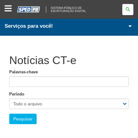
SISTEMA
SISTEMA PÚBLICO DE
PÚBLICO
ESCRITURAÇÃO DIGITAL
DE
ESCRITURAÇÃO
DIGITAL
Serviços para você!
Notícias CT-e
Palavras-chave
Período
Pesquisar