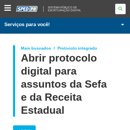
SISTEMA
SISTEMA PÚBLICO DE
PÚBLICO
ESCRITURAÇÃO DIGITAL
DE
ESCRITURAÇÃO
DIGITAL
Serviços para você!
Mais buscados
Protocolo integrado
Abrir protocolo
digital para
assuntos da Sefa
e da Receita
Estadual