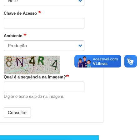
Chave de Acesso
Ambiente
Qual é a sequência na imagem?
Digite o texto exibido na imagem.
Consultar