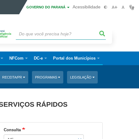
Acessibilidade
GOVERNO DO PARANÁ
NFCom
DC-e
Portal dos Municípios
RECEITA/PR
PROGRAMAS
LEGISLAÇÃO
SERVIÇOS RÁPIDOS
Consulta