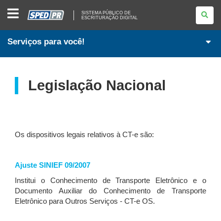
SISTEMA
SISTEMA PÚBLICO DE
PÚBLICO
ESCRITURAÇÃO DIGITAL
DE
ESCRITURAÇÃO
DIGITAL
Serviços para você!
Legislação Nacional
Os dispositivos legais relativos à CT-e são:
Ajuste SINIEF 09/2007
Institui o Conhecimento de Transporte Eletrônico e o
Documento Auxiliar do Conhecimento de Transporte
Eletrônico para Outros Serviços - CT-e OS.