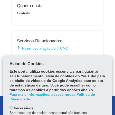
Quanto custa:
Gratuito
Serviços Relacionados:
Fazer declaração do ITCMD
Aviso de Cookies
ÓRGÃO RESPONSÁVEL
Este portal utiliza cookies essenciais para garantir
PERGUNTAS FREQUENTES
seu funcionamento, além de cookies do YouTube para
exibição de vídeos e do Google Analytics para coleta
DEIXE SUA OPINIÃO
de estatísticas de uso. Você pode escolher como
tratamos os cookies a partir das opções abaixo.
Para mais informações, acesse nossa Política de
Privacidade.
DENUNCIE CORRUPÇÃO
Necessários
Sem esse tipo de cookie, nosso portal não funciona