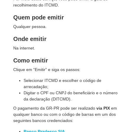
recolhimento do ITCMD.
Quem pode emitir
Qualquer pessoa.
Onde emitir
Na internet.
Como emitir
Clique em “Emitir” e siga os passos:
Selecionar ITCMD e escolher o código de
arrecadação;
Digitar o CPF ou CNPJ do beneficiário e o número
da declaração (DITCMD).
O pagamento da GR-PR pode ser realizado
via PIX
em
qualquer banco ou com o código de barras em um dos
seguintes bancos credenciados:
Banco Bradesco S/A