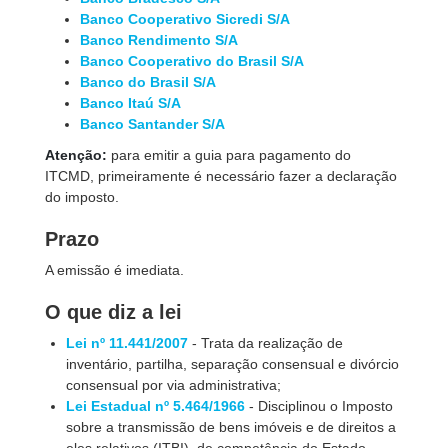
Banco Cooperativo Sicredi S/A
Banco Rendimento S/A
Banco Cooperativo do Brasil S/A
Banco do Brasil S/A
Banco Itaú S/A
Banco Santander S/A
Atenção:
para emitir a guia para pagamento do
ITCMD, primeiramente é necessário fazer a declaração
do imposto.
Prazo
A emissão é imediata.
O que diz a lei
Lei nº 11.441/2007
- Trata da realização de
inventário, partilha, separação consensual e divórcio
consensual por via administrativa;
Lei Estadual nº 5.464/1966
- Disciplinou o Imposto
sobre a transmissão de bens imóveis e de direitos a