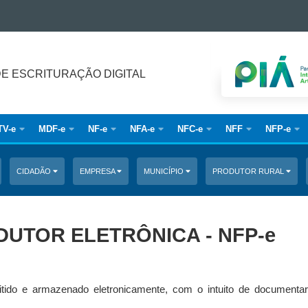
DE ESCRITURAÇÃO DIGITAL
TV-e
MDF-e
NF-e
NFA-e
NFC-e
NFF
NFP-e
CIDADÃO
EMPRESA
MUNICÍPIO
PRODUTOR RURAL
DUTOR ELETRÔNICA - NFP-e
tido e armazenado eletronicamente, com o intuito de documentar,