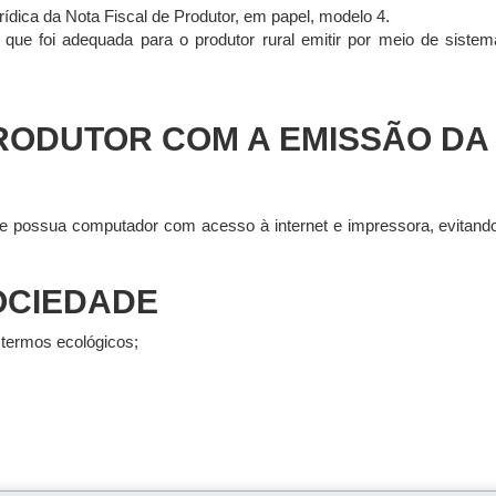
ídica da Nota Fiscal de Produtor, em papel, modelo 4.
que foi adequada para o produtor rural emitir por meio de sistema
RODUTOR COM A EMISSÃO DA 
ue possua computador com acesso à internet e impressora, evitando
OCIEDADE
termos ecológicos;