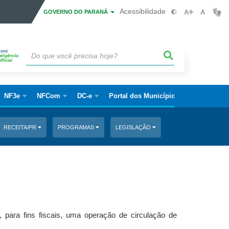
Acessibilidade
GOVERNO DO PARANÁ
NF3e
NFCom
DC-e
Portal dos Municípios
RECEITA/PR
PROGRAMAS
LEGISLAÇÃO
 para fins fiscais, uma operação de circulação de