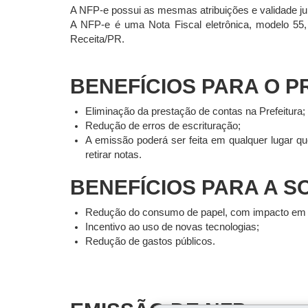
A NFP-e possui as mesmas atribuições e validade jur
A NFP-e é uma Nota Fiscal eletrônica, modelo 55, 
Receita/PR.
BENEFÍCIOS PARA O P
Eliminação da prestação de contas na Prefeitura;
Redução de erros de escrituração;
A emissão poderá ser feita em qualquer lugar q
retirar notas.
BENEFÍCIOS PARA A S
Redução do consumo de papel, com impacto em 
Incentivo ao uso de novas tecnologias;
Redução de gastos públicos.