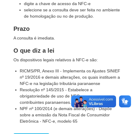
digite a chave de acesso da NFC-e
selecione se a consulta deve ser feita no ambiente
de homologação ou no de produção.
Prazo
A consulta é imediata.
O que diz a lei
Os dispositivos legais relativos à NFC-e são:
RICMS/PR, Anexo III - Implementa os Ajustes SINIEF
nº 19/2016 e demais alterações, os quais instituem a
NFC-e na legislação tributária paranaense
Resolução nº 145/2015 - Estabelece a
obrigatoriedade de uso de NFC-e para os
contribuintes paranaenses.
NPF nº 100/2014 (e demais alterações) - Dispõe
sobre a emissão da Nota Fiscal de Consumidor
Eletrônica - NFC-e, modelo 65