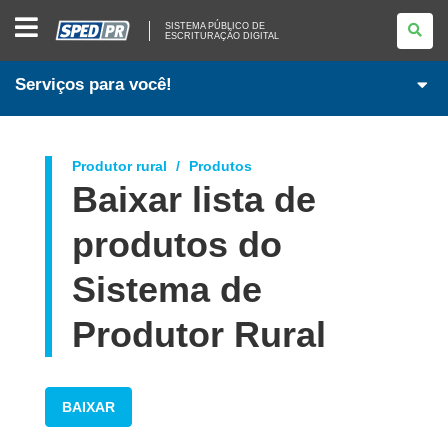
SISTEMA
SISTEMA PÚBLICO DE
PÚBLICO
ESCRITURAÇÃO DIGITAL
DE
ESCRITURAÇÃO
DIGITAL
Serviços para você!
Produtor rural
Produtos
Baixar lista de
produtos do
Sistema de
Produtor Rural
BAIXAR