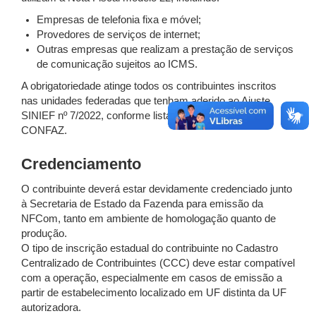
Empresas de telefonia fixa e móvel;
Provedores de serviços de internet;
Outras empresas que realizam a prestação de serviços
de comunicação sujeitos ao ICMS.
A obrigatoriedade atinge todos os contribuintes inscritos
nas unidades federadas que tenham aderido ao Ajuste
SINIEF nº 7/2022, conforme lista disponível no site do
CONFAZ.
Credenciamento
O contribuinte deverá estar devidamente credenciado junto
à Secretaria de Estado da Fazenda para emissão da
NFCom, tanto em ambiente de homologação quanto de
produção.
O tipo de inscrição estadual do contribuinte no Cadastro
Centralizado de Contribuintes (CCC) deve estar compatível
com a operação, especialmente em casos de emissão a
partir de estabelecimento localizado em UF distinta da UF
autorizadora.