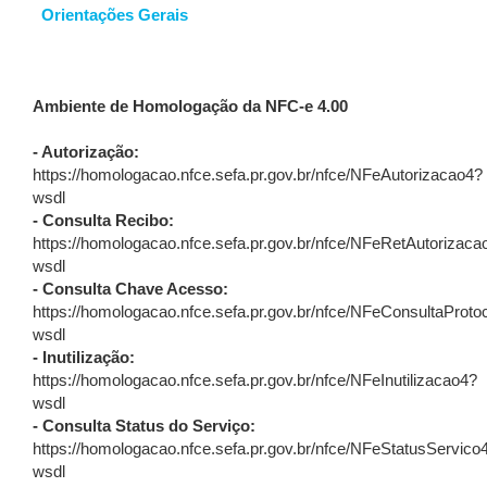
Orientações Gerais
Ambiente de Homologação da NFC-e 4.00
- Autorização:
https://homologacao.nfce.sefa.pr.gov.br/nfce/NFeAutorizacao4?
wsdl
- Consulta Recibo:
https://homologacao.nfce.sefa.pr.gov.br/nfce/NFeRetAutorizaca
wsdl
- Consulta Chave Acesso:
https://homologacao.nfce.sefa.pr.gov.br/nfce/NFeConsultaProto
wsdl
- Inutilização:
https://homologacao.nfce.sefa.pr.gov.br/nfce/NFeInutilizacao4?
wsdl
- Consulta Status do Serviço:
https://homologacao.nfce.sefa.pr.gov.br/nfce/NFeStatusServico
wsdl