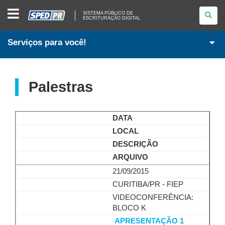
SISTEMA
SISTEMA PÚBLICO DE
PÚBLICO
ESCRITURAÇÃO DIGITAL
DE
ESCRITURAÇÃO
DIGITAL
Serviços para você!
Palestras
DATA
LOCAL
DESCRIÇÃO
ARQUIVO
21/09/2015
CURITIBA/PR - FIEP
VIDEOCONFERÊNCIA:
BLOCO K
APRESENTAÇÃO 1