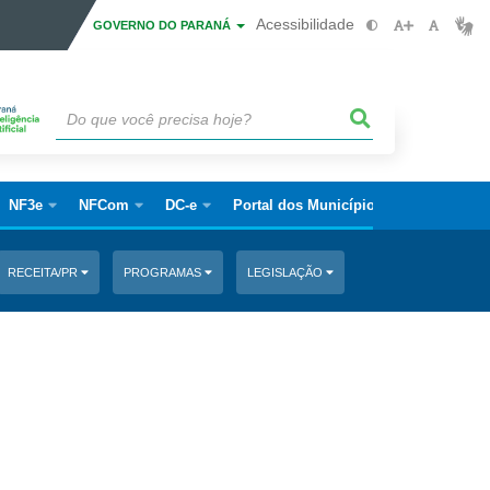
Acessibilidade
GOVERNO DO PARANÁ
NF3e
NFCom
DC-e
Portal dos Municípios
RECEITA/PR
PROGRAMAS
LEGISLAÇÃO