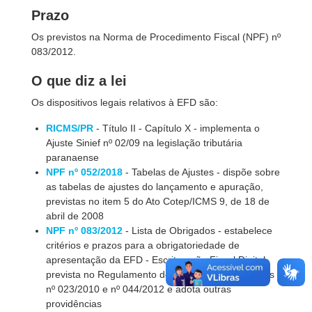
Prazo
Os previstos na Norma de Procedimento Fiscal (NPF) nº
083/2012.
O que diz a lei
Os dispositivos legais relativos à EFD são:
RICMS/PR
- Título II - Capítulo X - implementa o
Ajuste Sinief nº 02/09 na legislação tributária
paranaense
NPF nº 052/2018
- Tabelas de Ajustes - dispõe sobre
as tabelas de ajustes do lançamento e apuração,
previstas no item 5 do Ato Cotep/ICMS 9, de 18 de
abril de 2008
NPF nº 083/2012
- Lista de Obrigados - estabelece
critérios e prazos para a obrigatoriedade de
apresentação da EFD - Escrituração Fiscal Digital,
prevista no Regulamento do ICMS, revoga as NPFs
nº 023/2010 e nº 044/2012 e adota outras
providências