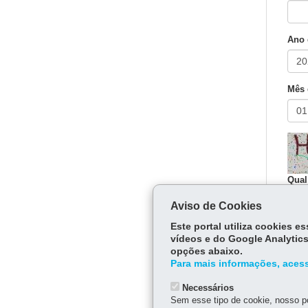
Ano 
Mês 
Qual
Aviso de Cookies
Digit
Este portal utiliza cookies 
vídeos e do Google Analytics
opções abaixo.
P
Para mais informações, acess
H
Necessários
Sem esse tipo de cookie, nosso po