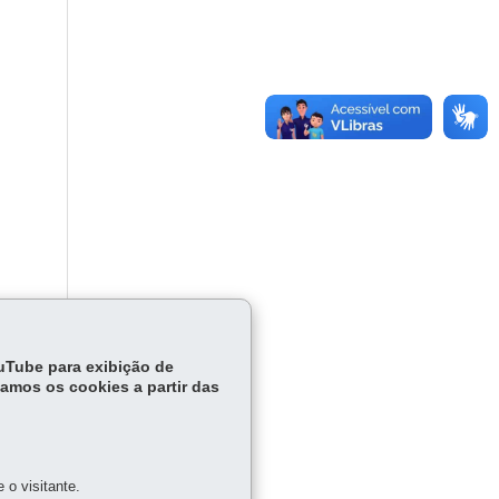
ouTube para exibição de
tamos os cookies a partir das
o visitante.