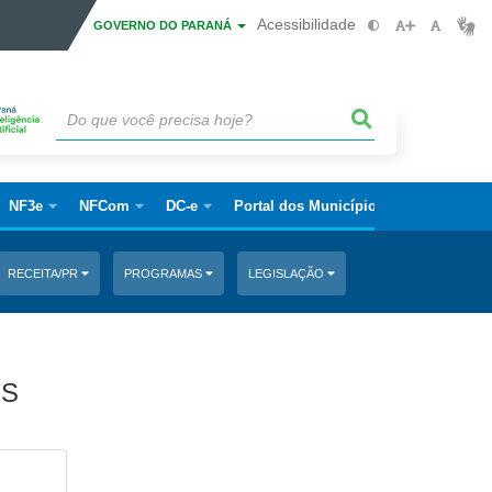
Acessibilidade
GOVERNO DO PARANÁ
NF3e
NFCom
DC-e
Portal dos Municípios
RECEITA/PR
PROGRAMAS
LEGISLAÇÃO
OS