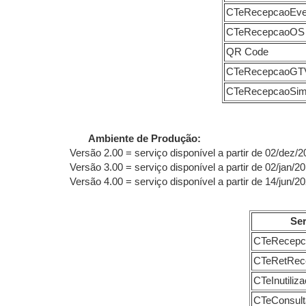
CTeRecepcaoEve
CTeRecepcaoOS
QR Code
CTeRecepcaoGT
CTeRecepcaoSi
Ambiente de Produção:
Versão 2.00 = serviço disponível a partir de 02/dez/
Versão 3.00 = serviço disponível a partir de 02/jan/2
Versão 4.00 = serviço disponível a partir de 14/jun/2
Ser
CTeRecep
CTeRetRe
CTeInutiliz
CTeConsu