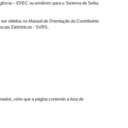
ngência – EPEC ou emitirem para o Sistema de Sefaz
r obtidos no Manual de Orientação do Contribuinte
scais Eletrônicos - SVRS .
dos, visto que a página contendo a lista de