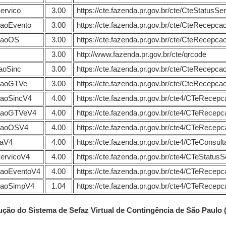
ervico
3.00
https://cte.fazenda.pr.gov.br/cte/CteStatusSe
aoEvento
3.00
https://cte.fazenda.pr.gov.br/cte/CteRecepc
caoOS
3.00
https://cte.fazenda.pr.gov.br/cte/CteRecepc
3.00
http://www.fazenda.pr.gov.br/cte/qrcode
aoSinc
3.00
https://cte.fazenda.pr.gov.br/cte/CteRecepca
caoGTVe
3.00
https://cte.fazenda.pr.gov.br/cte/CteRecepc
aoSincV4
4.00
https://cte.fazenda.pr.gov.br/cte4/CTeRecep
caoGTVeV4
4.00
https://cte.fazenda.pr.gov.br/cte4/CTeRece
caoOSV4
4.00
https://cte.fazenda.pr.gov.br/cte4/CTeRece
taV4
4.00
https://cte.fazenda.pr.gov.br/cte4/CTeConsul
ervicoV4
4.00
https://cte.fazenda.pr.gov.br/cte4/CTeStatus
aoEventoV4
4.00
https://cte.fazenda.pr.gov.br/cte4/CTeRece
aoSimpV4
1.04
https://cte.fazenda.pr.gov.br/cte4/CTeRece
ão do Sistema de Sefaz Virtual de Contingência de São Paulo