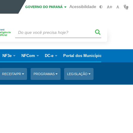
Acessibilidade
GOVERNO DO PARANÁ
NF3e
NFCom
DC-e
Portal dos Municípios
RECEITA/PR
PROGRAMAS
LEGISLAÇÃO