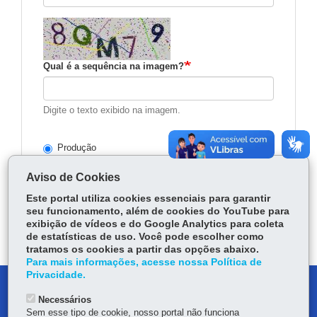
Qual é a sequência na imagem?
Digite o texto exibido na imagem.
Produção
Homologação
Aviso de Cookies
Este portal utiliza cookies essenciais para garantir
Consultar
seu funcionamento, além de cookies do YouTube para
exibição de vídeos e do Google Analytics para coleta
de estatísticas de uso. Você pode escolher como
tratamos os cookies a partir das opções abaixo.
Para mais informações, acesse nossa Política de
Privacidade.
DENUNCIE CORRUPÇÃO
Necessários
Sem esse tipo de cookie, nosso portal não funciona