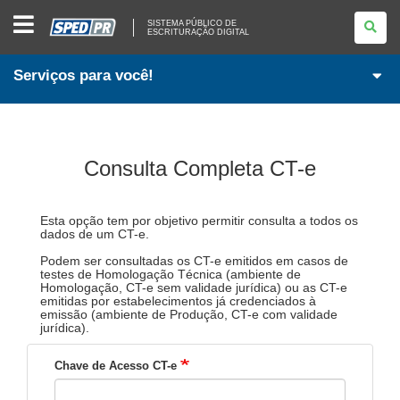
SISTEMA
SISTEMA PÚBLICO DE
PÚBLICO
ESCRITURAÇÃO DIGITAL
DE
ESCRITURAÇÃO
DIGITAL
Serviços para você!
Consulta Completa CT-e
Esta opção tem por objetivo permitir consulta a todos os
dados de um CT-e.
Podem ser consultadas os CT-e emitidos em casos de
testes de Homologação Técnica (ambiente de
Homologação, CT-e sem validade jurídica) ou as CT-e
emitidas por estabelecimentos já credenciados à
emissão (ambiente de Produção, CT-e com validade
jurídica).
Chave de Acesso CT-e