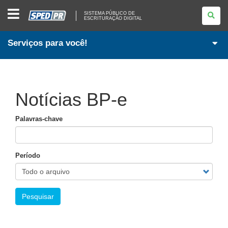
SISTEMA
SISTEMA PÚBLICO DE
PÚBLICO
ESCRITURAÇÃO DIGITAL
DE
ESCRITURAÇÃO
DIGITAL
Serviços para você!
Notícias BP-e
Palavras-chave
Período
Pesquisar