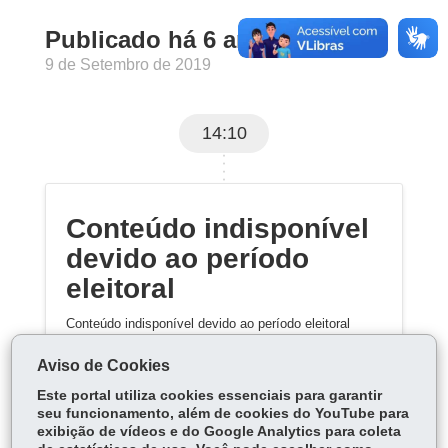
Publicado há 6 anos
9 de Setembro de 2019
14:10
Conteúdo indisponível
devido ao período
eleitoral
Conteúdo indisponível devido ao período eleitoral
Aviso de Cookies
Este portal utiliza cookies essenciais para garantir
seu funcionamento, além de cookies do YouTube para
exibição de vídeos e do Google Analytics para coleta