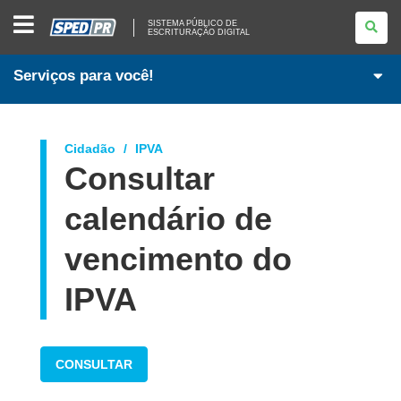
SISTEMA
SISTEMA PÚBLICO DE
PÚBLICO
ESCRITURAÇÃO DIGITAL
DE
ESCRITURAÇÃO
DIGITAL
Serviços para você!
Cidadão
IPVA
Consultar
calendário de
vencimento do
IPVA
CONSULTAR