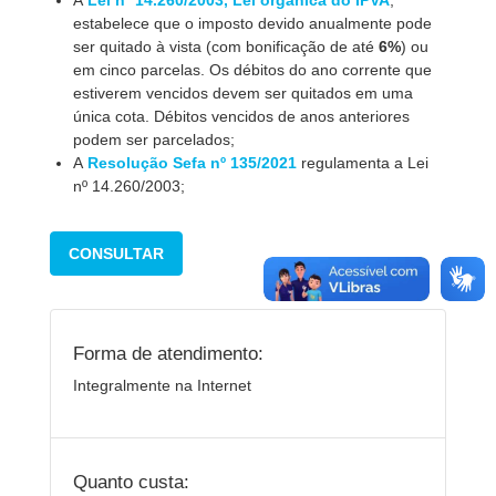
A
Lei nº 14.260/2003, Lei orgânica do IPVA
,
estabelece que o imposto devido anualmente pode
ser quitado à vista (com bonificação de até
6%
) ou
em cinco parcelas. Os débitos do ano corrente que
estiverem vencidos devem ser quitados em uma
única cota. Débitos vencidos de anos anteriores
podem ser parcelados;
A
Resolução Sefa nº 135/2021
regulamenta a Lei
nº 14.260/2003;
CONSULTAR
Forma de atendimento:
Integralmente na Internet
Quanto custa: