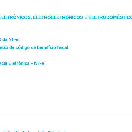
ELETRÔNICOS, ELETROELETRÔNICOS E ELETRODOMÉSTICO
 da NF-e!
são de código de benefício fiscal
scal Eletrônica – NF-e