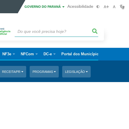
Acessibilidade
GOVERNO DO PARANÁ
NF3e
NFCom
DC-e
Portal dos Municípios
RECEITA/PR
PROGRAMAS
LEGISLAÇÃO