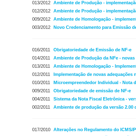
013/2012
Ambiente de Produção - implementaçã
012/2012
Ambiente de Produção - implementaçã
009/2012
Ambiente de Homologação - implement
003/2012
Novo Credenciamento para Emissão d
016/2011
Obrigatoriedade de Emissão de NF-e
014/2011
Ambiente de Produção da NFe - novas 
013/2011
Ambiente de Homologação - Implemen
012/2011
Implementação de novas adequações 
010/2011
Microempreendedor Individual - Nota 
009/2011
Obrigatoriedade de emissão de NF-e
004/2011
Sistema da Nota Fiscal Eletrônica - ver
002/2011
Ambiente de produção da versão 2.00 
017/2010
Alterações no Regulamento do ICMS/PR