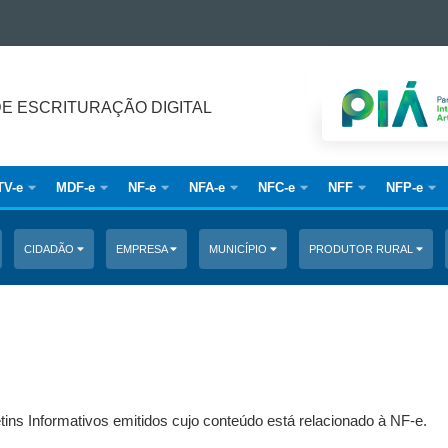
DE ESCRITURAÇÃO DIGITAL
TV-e
MDF-e
NF-e
NFA-e
NFC-e
NFF
NFP-e
CIDADÃO
EMPRESA
MUNICÍPIO
PRODUTOR RURAL
tins Informativos emitidos cujo conteúdo está relacionado à NF-e.