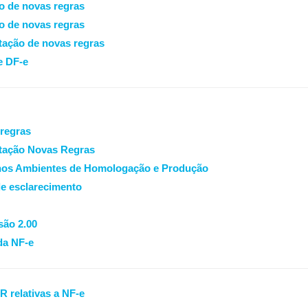
o de novas regras
o de novas regras
ação de novas regras
e DF-e
regras
tação Novas Regras
nos Ambientes de Homologação e Produção
de esclarecimento
são 2.00
da NF-e
 relativas a NF-e