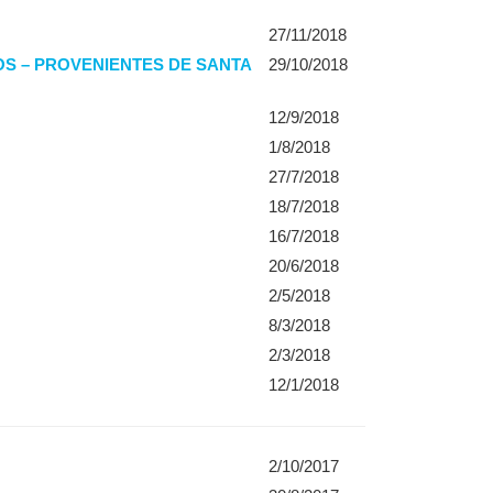
27/11/2018
S – PROVENIENTES DE SANTA
29/10/2018
12/9/2018
1/8/2018
27/7/2018
18/7/2018
16/7/2018
20/6/2018
2/5/2018
8/3/2018
2/3/2018
12/1/2018
2/10/2017