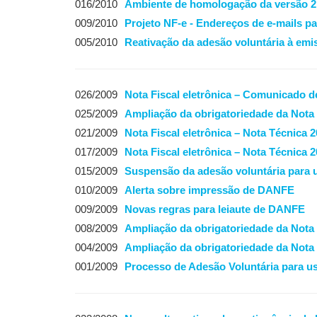
016/2010
Ambiente de homologação da versão 2
009/2010
Projeto NF-e - Endereços de e-mails pa
005/2010
Reativação da adesão voluntária à emi
026/2009
Nota Fiscal eletrônica – Comunicado d
025/2009
Ampliação da obrigatoriedade da Nota F
021/2009
Nota Fiscal eletrônica – Nota Técnica 
017/2009
Nota Fiscal eletrônica – Nota Técnica 
015/2009
Suspensão da adesão voluntária para 
010/2009
Alerta sobre impressão de DANFE
009/2009
Novas regras para leiaute de DANFE
008/2009
Ampliação da obrigatoriedade da Nota F
004/2009
Ampliação da obrigatoriedade da Nota F
001/2009
Processo de Adesão Voluntária para u