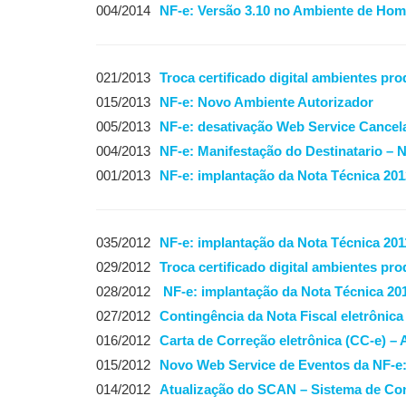
004/2014
NF-e: Versão 3.10 no Ambiente de Ho
021/2013
Troca certificado digital ambientes p
015/2013
NF-e: Novo Ambiente Autorizador
005/2013
NF-e: desativação Web Service Cance
004/2013
NF-e: Manifestação do Destinatario – 
001/2013
NF-e: implantação da Nota Técnica 201
035/2012
NF-e: implantação da Nota Técnica 201
029/2012
Troca certificado digital ambientes p
028/2012
NF-e: implantação da Nota Técnica 20
027/2012
Contingência da Nota Fiscal eletrônica
016/2012
Carta de Correção eletrônica (CC-e) –
015/2012
Novo Web Service de Eventos da NF-e
014/2012
Atualização do SCAN – Sistema de Con