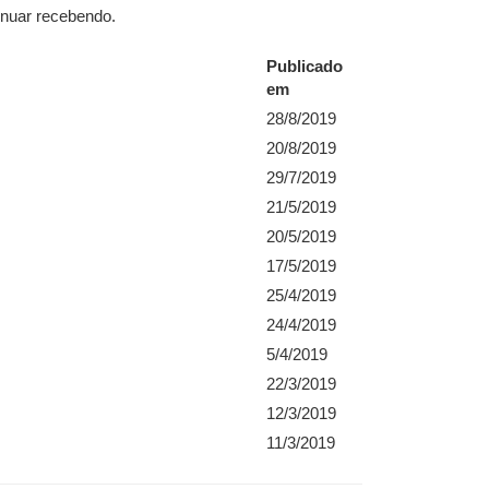
inuar recebendo.
Publicado
em
28/8/2019
20/8/2019
29/7/2019
21/5/2019
20/5/2019
17/5/2019
25/4/2019
24/4/2019
5/4/2019
22/3/2019
12/3/2019
11/3/2019