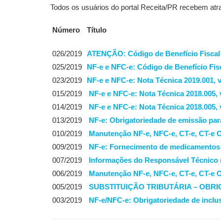
Todos os usuários do portal Receita/PR recebem atr
Número
Título
026/2019
ATENÇÃO: Código de Benefício Fiscal
025/2019
NF-e e NFC-e: Código de Benefício Fis
023/2019
NF-e e NFC-e: Nota Técnica 2019.001, 
015/2019
NF-e e NFC-e: Nota Técnica 2018.005, 
014/2019
NF-e e NFC-e: Nota Técnica 2018.005, 
013/2019
NF-e: Obrigatoriedade de emissão par
010/2019
Manutenção NF-e, NFC-e, CT-e, CT-e 
009/2019
NF-e: Fornecimento de medicamentos 
007/2019
Informações do Responsável Técnico 
006/2019
Manutenção NF-e, NFC-e, CT-e, CT-e 
005/2019
SUBSTITUIÇÃO TRIBUTÁRIA – OBR
003/2019
NF-e/NFC-e: Obrigatoriedade de inclus