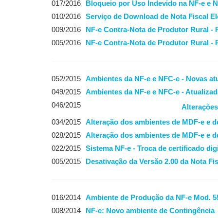
017/2016
Bloqueio por Uso Indevido na NF-e e 
010/2016
Serviço de Download de Nota Fiscal El
009/2016
NF-e Contra-Nota de Produtor Rural - 
005/2016
NF-e Contra-Nota de Produtor Rural - 
052/2015
Ambientes da NF-e e NFC-e - Novas atu
049/2015
Ambientes da NF-e e NFC-e - Atualizad
046/2015
Alterações
034/2015
Alteração dos ambientes de MDF-e e d
028/2015
Alteração dos ambientes de MDF-e e d
022/2015
Sistema NF-e - Troca de certificado di
005/2015
Desativação da Versão 2.00 da Nota Fis
016/2014
Ambiente de Produção da NF-e Mod. 55
008/2014
NF-e: Novo ambiente de Contingência