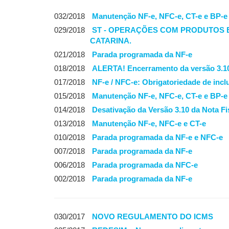
032/2018
Manutenção NF-e, NFC-e, CT-e e BP-e
029/2018
ST - OPERAÇÕES COM PRODUTOS 
CATARINA.
021/2018
Parada programada da NF-e
018/2018
ALERTA! Encerramento da versão 3.10
017/2018
NF-e / NFC-e: Obrigatoriedade de inclu
015/2018
Manutenção NF-e, NFC-e, CT-e e BP-e
014/2018
Desativação da Versão 3.10 da Nota Fi
013/2018
Manutenção NF-e, NFC-e e CT-e
010/2018
Parada programada da NF-e e NFC-e
007/2018
Parada programada da NF-e
006/2018
Parada programada da NFC-e
002/2018
Parada programada da NF-e
030/2017
NOVO REGULAMENTO DO ICMS