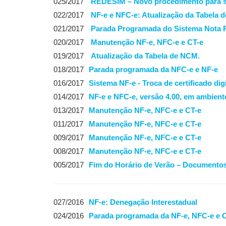
025/2017
REDESIM – Novo procedimento para sol
022/2017
NF-e e NFC-e: Atualização da Tabela
021/2017
Parada Programada do Sistema Nota 
020/2017
Manutenção NF-e, NFC-e e CT-e
019/2017
Atualização da Tabela de NCM.
018/2017
Parada programada da NFC-e e NF-e
016/2017
Sistema NF-e - Troca de certificado di
014/2017
NF-e e NFC-e, versão 4.00, em ambien
013/2017
Manutenção NF-e, NFC-e e CT-e
011/2017
Manutenção NF-e, NFC-e e CT-e
009/2017
Manutenção NF-e, NFC-e e CT-e
008/2017
Manutenção NF-e, NFC-e e CT-e
005/2017
Fim do Horário de Verão – Documentos
027/2016
NF-e: Denegação Interestadual
024/2016
Parada programada da NF-e, NFC-e e 