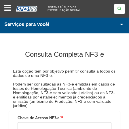
SISTEMA
SISTEMA PÚBLICO DE
PÚBLICO
ESCRITURAÇÃO DIGITAL
DE
ESCRITURAÇÃO
DIGITAL
Serviços para você!
Consulta Completa NF3-e
Esta opção tem por objetivo permitir consulta a todos os
dados de uma NF3-e.
Podem ser consultadas as NF3-e emitidas em casos de
testes de Homologação Técnica (ambiente de
Homologação, NF3-e sem validade jurídica) ou as NF3-
e emitidas por estabelecimentos já credenciados à
emissão (ambiente de Produção, NF3-e com validade
jurídica).
Chave de Acesso NF3-e