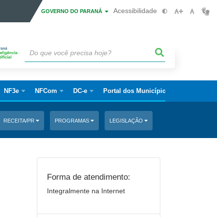
Acessibilidade
GOVERNO DO PARANÁ
NF3e
NFCom
DC-e
Portal dos Municípios
RECEITA/PR
PROGRAMAS
LEGISLAÇÃO
Forma de atendimento:
Integralmente na Internet