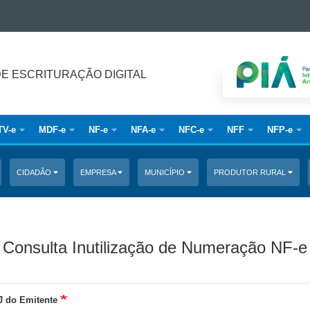
DE ESCRITURAÇÃO DIGITAL
TV-e
MDF-e
NF-e
NFA-e
NFC-e
NFF
NFP-e
CIDADÃO
EMPRESA
MUNICÍPIO
PRODUTOR RURAL
Consulta Inutilização de Numeração NF-e
 do Emitente