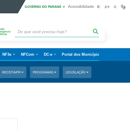
Acessibilidade
GOVERNO DO PARANÁ
NF3e
NFCom
DC-e
Portal dos Municípios
RECEITA/PR
PROGRAMAS
LEGISLAÇÃO