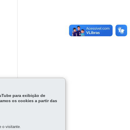
ouTube para exibição de
tamos os cookies a partir das
o visitante.