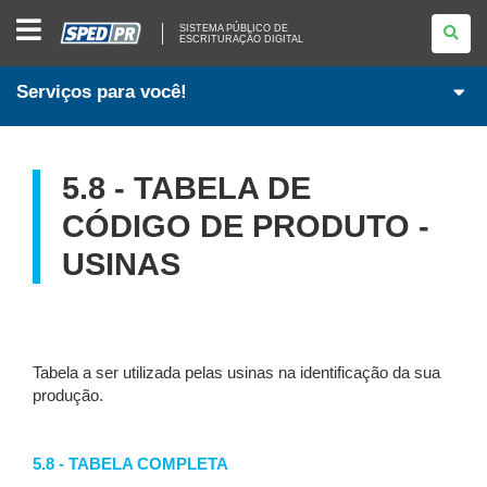
SISTEMA
SISTEMA PÚBLICO DE
PÚBLICO
ESCRITURAÇÃO DIGITAL
DE
ESCRITURAÇÃO
DIGITAL
Serviços para você!
5.8 - TABELA DE
CÓDIGO DE PRODUTO -
USINAS
Tabela a ser utilizada pelas usinas na identificação da sua
produção.
5.8 - TABELA COMPLETA